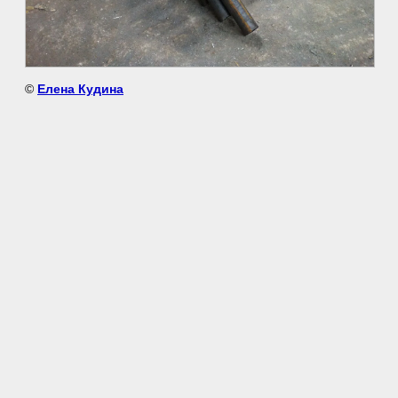
©
Елена Кудина