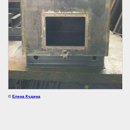
©
Елена Кудина