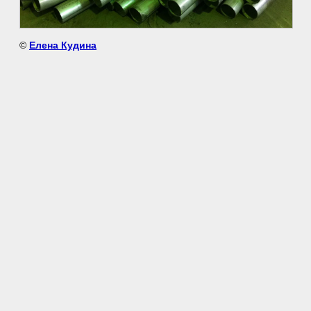
©
Елена Кудина